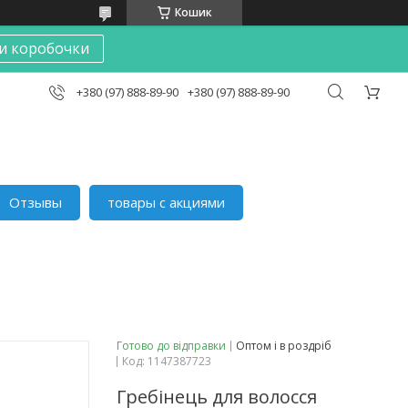
Кошик
и коробочки
+380 (97) 888-89-90
+380 (97) 888-89-90
Отзывы
товары с акциями
Готово до відправки
Оптом і в роздріб
Код:
1147387723
Гребінець для волосся