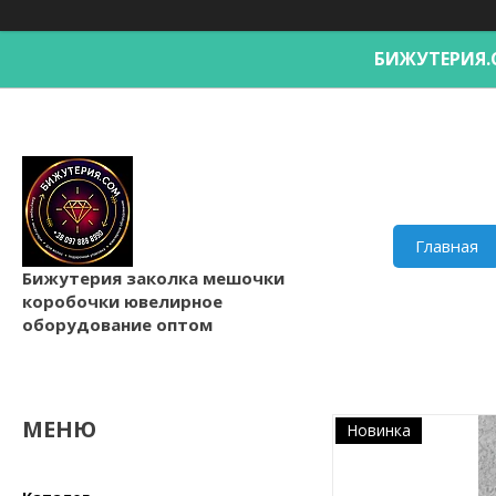
БИЖУТЕРИ
Главная
Бижутерия заколка мешочки
коробочки ювелирное
оборудование оптом
Новинка