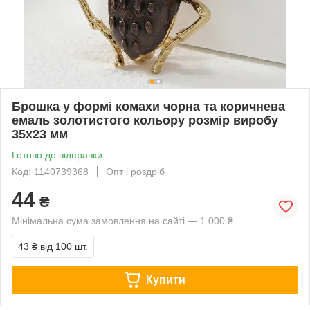
Брошка у формі комахи чорна та коричнева
емаль золотистого кольору розмір виробу
35х23 мм
Готово до відправки
Код: 1140739368
Опт і роздріб
44
₴
Мінімальна сума замовлення на сайті — 1 000 ₴
43 ₴
від 100 шт.
Купити