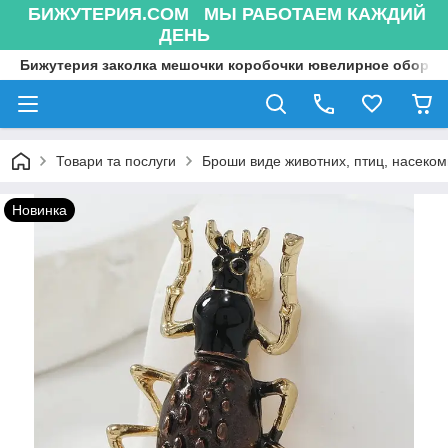
БИЖУТЕРИЯ.COM МЫ РАБОТАЕМ КАЖДИЙ
ДЕНЬ
Бижутерия заколка мешочки коробочки ювелирное оборуд
Товари та послуги
Броши виде животних, птиц, насекоми
Новинка