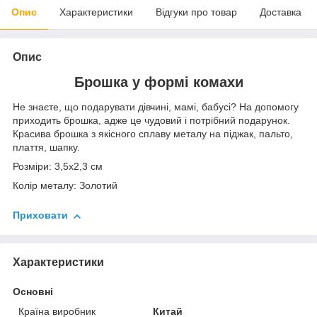
Опис
Характеристики
Відгуки про товар
Доставка
Опис
Брошка у формі комахи
Не знаєте, що подарувати дівчині, мамі, бабусі? На допомогу
приходить брошка, адже це чудовий і потрібний подарунок.
Красива брошка з якісного сплаву металу на піджак, пальто,
плаття, шапку.
Розміри: 3,5х2,3 см
Колір металу: Золотий
Приховати
Характеристики
Основні
Країна виробник
Китай