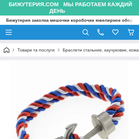
БИЖУТЕРИЯ.COM МЫ РАБОТАЕМ КАЖДИЙ
ДЕНЬ
Бижутерия заколка мешочки коробочки ювелирное оборуд
Товари та послуги
Браслети стальние, каучуковие, кожа