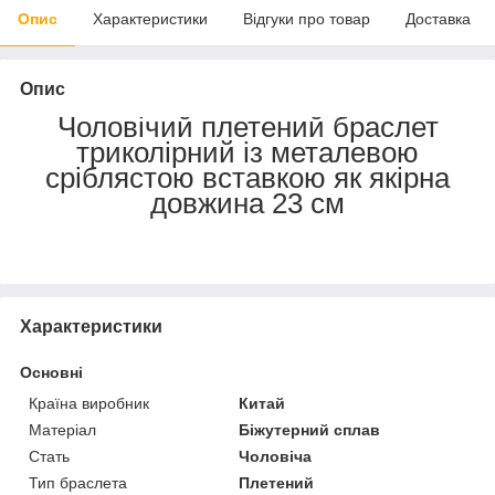
Опис
Характеристики
Відгуки про товар
Доставка
Опис
Чоловічий плетений браслет
триколірний із металевою
сріблястою вставкою як якірна
довжина 23 см
Характеристики
Основні
Країна виробник
Китай
Матеріал
Біжутерний сплав
Стать
Чоловіча
Тип браслета
Плетений