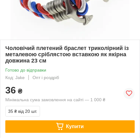
Чоловічий плетений браслет триколірний із
металевою сріблястою вставкою як якірна
довжина 23 см
Готово до відправки
Код: Jake
Опт і роздріб
36
₴
Мінімальна сума замовлення на сайті — 1 000 ₴
35 ₴
від 20 шт.
Купити