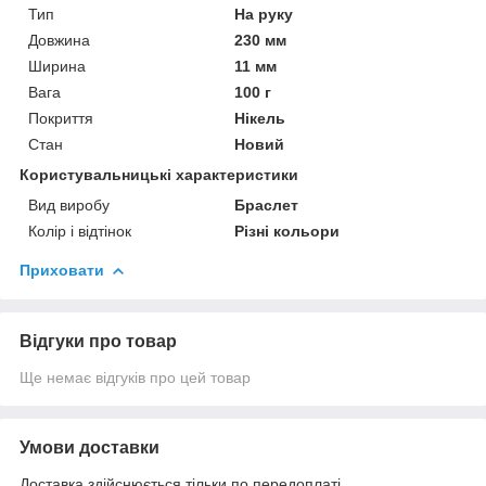
Тип
На руку
Довжина
230 мм
Ширина
11 мм
Вага
100 г
Покриття
Нікель
Стан
Новий
Користувальницькі характеристики
Вид виробу
Браслет
Колір і відтінок
Різні кольори
Приховати
Відгуки про товар
Ще немає відгуків про цей товар
Умови доставки
Доставка здійснюється тільки по передоплаті.