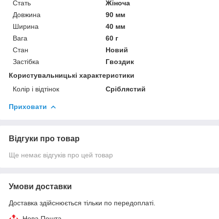
Стать
Жіноча
Довжина
90 мм
Ширина
40 мм
Вага
60 г
Стан
Новий
Застібка
Гвоздик
Користувальницькі характеристики
Колір і відтінок
Сріблястий
Приховати
Відгуки про товар
Ще немає відгуків про цей товар
Умови доставки
Доставка здійснюється тільки по передоплаті.
Нова Пошта