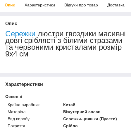
Опис
Характеристики
Відгуки про товар
Доставка
Опис
Сережки
люстри гвоздики масивні
довгі сріблясті з білими стразами
та червоними кристалами розмір
9х4 см
Характеристики
Основні
Країна виробник
Китай
Матеріал
Біжутерний сплав
Вид виробу
Сережки-цвяшки (Пусети)
Покриття
Срібло