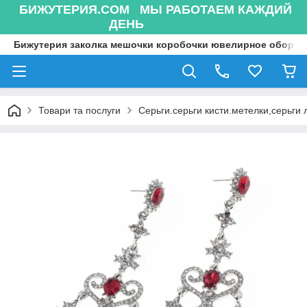
БИЖУТЕРИЯ.COM МЫ РАБОТАЕМ КАЖДИЙ
ДЕНЬ
Бижутерия заколка мешочки коробочки ювелирное оборуд
Товари та послуги
Серьги.серьги кисти.метелки,серьги 