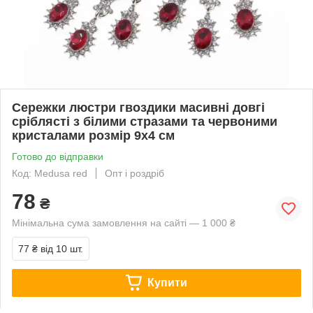
Сережки люстри гвоздики масивні довгі
сріблясті з білими стразами та червоними
кристалами розмір 9х4 см
Готово до відправки
Код: Medusa red
Опт і роздріб
78
₴
Мінімальна сума замовлення на сайті — 1 000 ₴
77 ₴
від 10 шт.
Купити