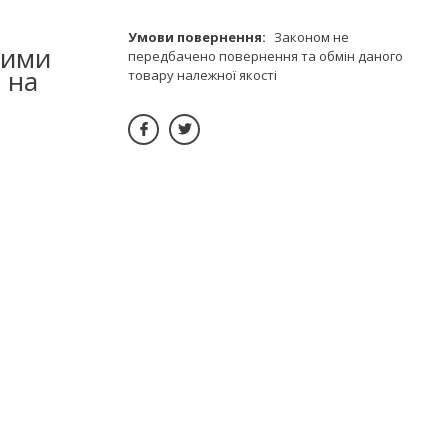
Законом не
ними
передбачено повернення та обмін даного
 на
товару належної якості