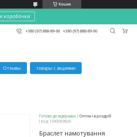
Кошик
и коробочки
+380 (97) 888-89-90
+380 (97) 888-89-90
Отзывы
товары с акциями
Готово до відправки
Оптом і в роздріб
Код:
1043059826
Браслет намотування