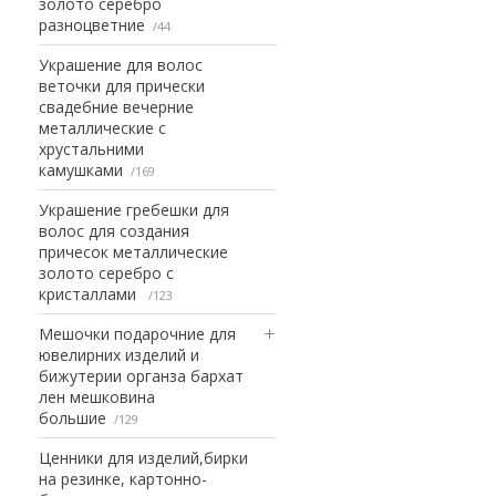
золото серебро
разноцветние
44
Украшение для волос
веточки для прически
свадебние вечерние
металлические с
хрустальними
камушками
169
Украшение гребешки для
волос для создания
причесок металлические
золото серебро с
кристаллами
123
Мешочки подарочние для
ювелирних изделий и
бижутерии органза бархат
лен мешковина
большие
129
Ценники для изделий,бирки
на резинке, картонно-