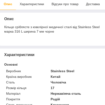
Опис
Характеристики
Відгуки про товар
Доставка
Опис
Кільце сріблясте з ювелірної медичної сталі від Stainless Steel
марка 316 L ширина 7 мм чорне
Характеристики
Основні
Виробник
Stainless Steel
Країна виробник
Китай
Стать
Чоловіча
Розмір кільця
17
Матеріал
Нержавіюча сталь
Покриття
Родій
Стиль виконання
Класицизм