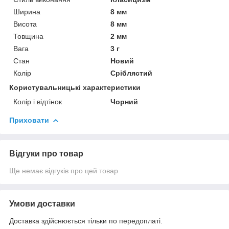
Ширина
8 мм
Висота
8 мм
Товщина
2 мм
Вага
3 г
Стан
Новий
Колір
Сріблястий
Користувальницькі характеристики
Колір і відтінок
Чорний
Приховати
Відгуки про товар
Ще немає відгуків про цей товар
Умови доставки
Доставка здійснюється тільки по передоплаті.