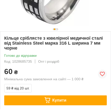
Кільце сріблясте з ювелірної медичної сталі
від Stainless Steel марка 316 L ширина 7 мм
чорне
Готово до відправки
Код: 1028685735
Опт і роздріб
60
₴
Мінімальна сума замовлення на сайті — 1 000 ₴
59 ₴
від 20 шт.
Купити