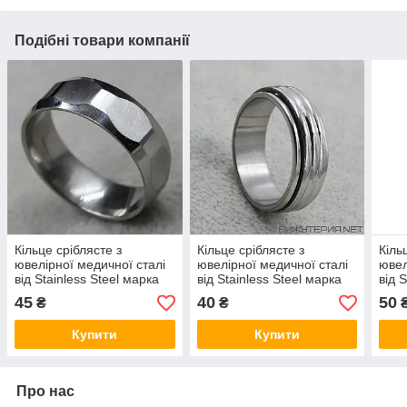
Подібні товари компанії
Кільце сріблясте з
Кільце сріблясте з
Кіль
ювелірної медичної сталі
ювелірної медичної сталі
ювел
від Stainless Steel марка
від Stainless Steel марка
від 
316 L ширина 8 мм
316 L ширина 7 мм
316 
45
40
50
₴
₴
полірована сталь
верс
Купити
Купити
Про нас