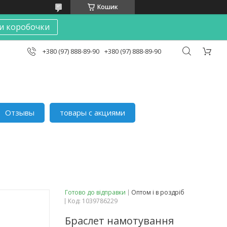
Кошик
и коробочки
+380 (97) 888-89-90
+380 (97) 888-89-90
Отзывы
товары с акциями
Готово до відправки
Оптом і в роздріб
Код:
1039786229
Браслет намотування