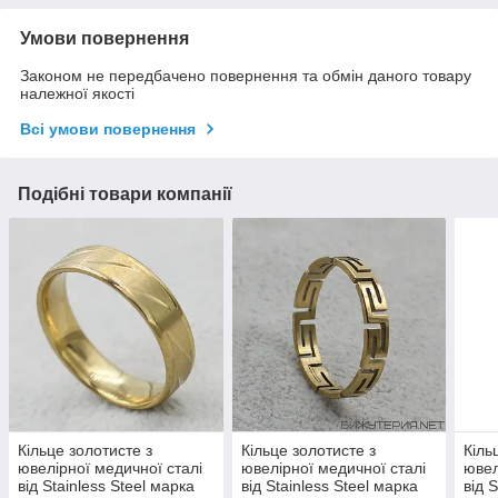
Умови повернення
Законом не передбачено повернення та обмін даного товару
належної якості
Всі умови повернення
Подібні товари компанії
Кільце золотисте з
Кільце золотисте з
Кіль
ювелірної медичної сталі
ювелірної медичної сталі
ювел
від Stainless Steel марка
від Stainless Steel марка
від 