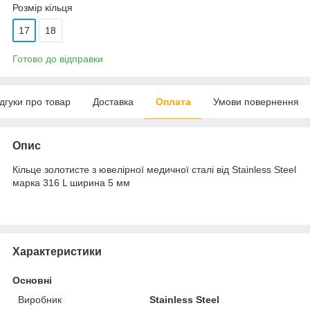
Розмір кільця
17
18
Готово до відправки
ідгуки про товар
Доставка
Оплата
Умови повернення
Опис
Кільце золотисте з ювелірної медичної сталі від Stainless Steel
марка 316 L ширина 5 мм
Характеристики
Основні
Виробник
Stainless Steel