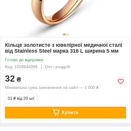
Кільце золотисте з ювелірної медичної сталі
від Stainless Steel марка 316 L ширина 5 мм
Готово до відправки
Код: 1028644995
Опт і роздріб
32
₴
Мінімальна сума замовлення на сайті — 1 000 ₴
31 ₴
від 20 шт.
Купити