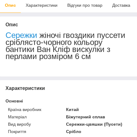
Опис
Характеристики
Відгуки про товар
Доставка
Опис
Сережки
жіночі гвоздики пуссети
сріблясто-чорного кольору
бантики Ван Кліф вискулки з
перлами розміром 6 см
Характеристики
Основні
Країна виробник
Китай
Матеріал
Біжутерний сплав
Вид виробу
Сережки-цвяшки (Пусети)
Покриття
Срібло