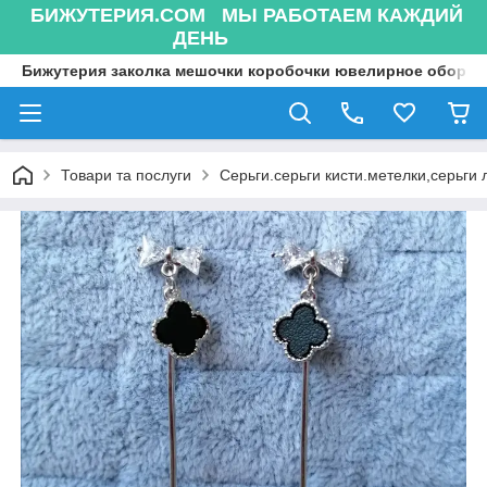
БИЖУТЕРИЯ.COM МЫ РАБОТАЕМ КАЖДИЙ
ДЕНЬ
Бижутерия заколка мешочки коробочки ювелирное оборуд
Товари та послуги
Серьги.серьги кисти.метелки,серьги 