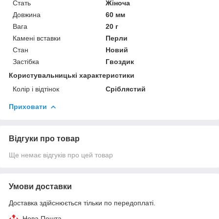
Стать
Жіноча
Довжина
60 мм
Вага
20 г
Камені вставки
Перли
Стан
Новий
Застібка
Гвоздик
Користувальницькі характеристики
Колір і відтінок
Сріблястий
Приховати
Відгуки про товар
Ще немає відгуків про цей товар
Умови доставки
Доставка здійснюється тільки по передоплаті.
Нова Пошта