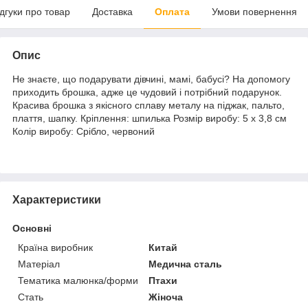
ідгуки про товар
Доставка
Оплата
Умови повернення
Опис
Не знаєте, що подарувати дівчині, мамі, бабусі? На допомогу
приходить брошка, адже це чудовий і потрібний подарунок.
Красива брошка з якісного сплаву металу на піджак, пальто,
плаття, шапку. Кріплення: шпилька Розмір виробу: 5 х 3,8 см
Колір виробу: Срібло, червоний
Характеристики
Основні
Країна виробник
Китай
Матеріал
Медична сталь
Тематика малюнка/форми
Птахи
Стать
Жіноча