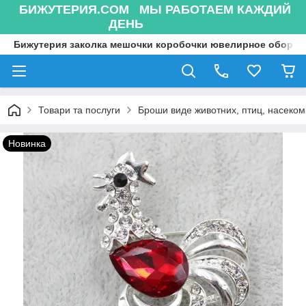
БИЖУТЕРИЯ.COM МЫ РАБОТАЕМ КАЖДИЙ
ДЕНЬ
Бижутерия заколка мешочки коробочки ювелирное оборуд
Товари та послуги
Броши виде животних, птиц, насекоми
Новинка