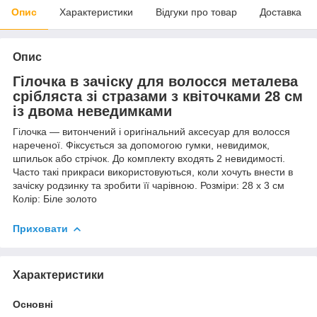
Опис
Характеристики
Відгуки про товар
Доставка
Опис
Гілочка в зачіску для волосся металева
срібляста зі стразами з квіточками 28 см
із двома неведимками
Гілочка — витончений і оригінальний аксесуар для волосся
нареченої. Фіксується за допомогою гумки, невидимок,
шпильок або стрічок. До комплекту входять 2 невидимості.
Часто такі прикраси використовуються, коли хочуть внести в
зачіску родзинку та зробити її чарівною. Розміри: 28 х 3 см
Колір: Біле золото
Приховати
Характеристики
Основні