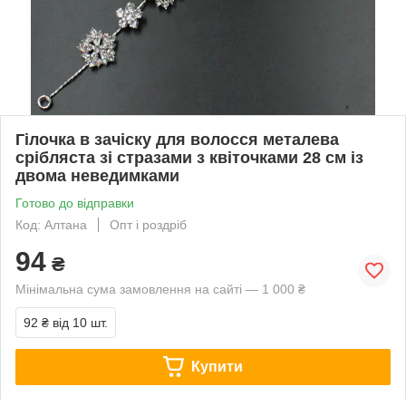
Гілочка в зачіску для волосся металева
срібляста зі стразами з квіточками 28 см із
двома неведимками
Готово до відправки
Код: Алтана
Опт і роздріб
94
₴
Мінімальна сума замовлення на сайті — 1 000 ₴
92 ₴
від 10 шт.
Купити