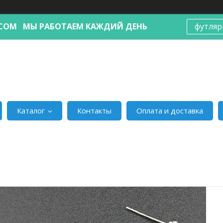
Я.COM МЫ РАБОТАЕМ КАЖДИЙ ДЕНЬ
футляр
Каталог
Контакты
Оплата и доставка