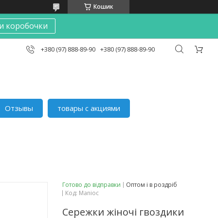
Кошик
и коробочки
+380 (97) 888-89-90
+380 (97) 888-89-90
Отзывы
товары с акциями
Готово до відправки
Оптом і в роздріб
Код:
Manioc
Сережки жіночі гвоздики