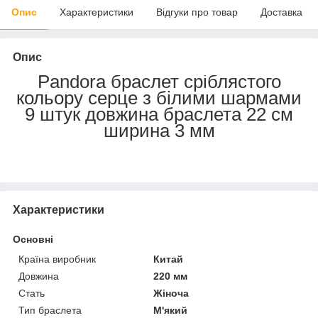
Опис
Характеристики
Відгуки про товар
Доставка
Опис
Pandora браслет сріблястого
кольору серце з білими шармами
9 штук довжина браслета 22 см
ширина 3 мм
Характеристики
Основні
Країна виробник
Китай
Довжина
220 мм
Стать
Жіноча
Тип браслета
М'який