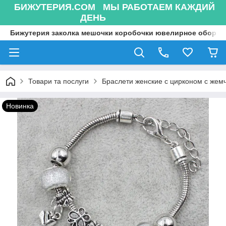
БИЖУТЕРИЯ.COM МЫ РАБОТАЕМ КАЖДИЙ
ДЕНЬ
Бижутерия заколка мешочки коробочки ювелирное оборуд
Товари та послуги
Браслети женские с цирконом с жем
Новинка