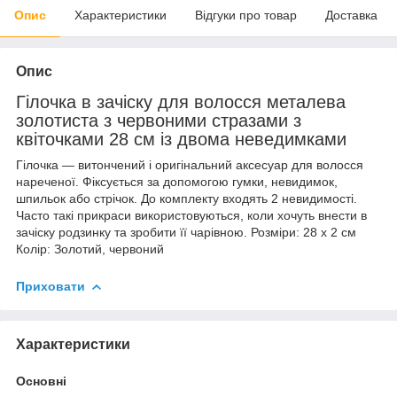
Опис
Характеристики
Відгуки про товар
Доставка
Опис
Гілочка в зачіску для волосся металева
золотиста з червоними стразами з
квіточками 28 см із двома неведимками
Гілочка — витончений і оригінальний аксесуар для волосся
нареченої. Фіксується за допомогою гумки, невидимок,
шпильок або стрічок. До комплекту входять 2 невидимості.
Часто такі прикраси використовуються, коли хочуть внести в
зачіску родзинку та зробити її чарівною. Розміри: 28 х 2 см
Колір: Золотий, червоний
Приховати
Характеристики
Основні