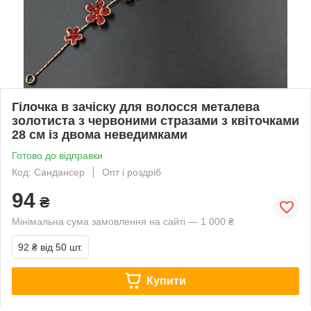
Гілочка в зачіску для волосся металева
золотиста з червоними стразами з квіточками
28 см із двома неведимками
Готово до відправки
Код: Сандансер
Опт і роздріб
94
₴
Мінімальна сума замовлення на сайті — 1 000 ₴
92 ₴
від 50 шт.
Купити