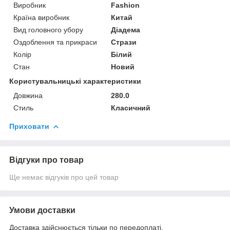
Виробник
Fashion
Країна виробник
Китай
Вид головного убору
Діадема
Оздоблення та прикраси
Стрази
Колір
Білий
Стан
Новий
Користувальницькі характеристики
Довжина
280.0
Стиль
Класичний
Приховати
Відгуки про товар
Ще немає відгуків про цей товар
Умови доставки
Доставка здійснюється тільки по передоплаті.