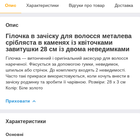
Опис
Характеристики
Відгуки про товар
Доставка
Опис
Гілочка в зачіску для волосся металева
срібляста в каменях із квіточками
завитушки 28 см із двома неведимками
Гілочка — витончений і оригінальний аксесуар для волосся
нареченої. Фіксується за допомогою гумки, невидимок,
шпильок або стрічок. До комплекту входять 2 невидимості.
Часто такі прикраси використовуються, коли хочуть внести в
зачіску родзинку та зробити її чарівною. Розміри: 28 х 3 см
Колір: Біле золото
Приховати
Характеристики
Основні