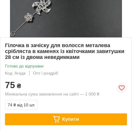
Гілочка в зачіску для волосся металева
срібляста в каменях із квіточками завитушки
28 см із двома неведимками
Готово до відправки
Код: Агада
Опт і роздріб
75
₴
Мінімальна сума замовлення на сайті — 1 000 ₴
74 ₴
від 10 шт.
Купити